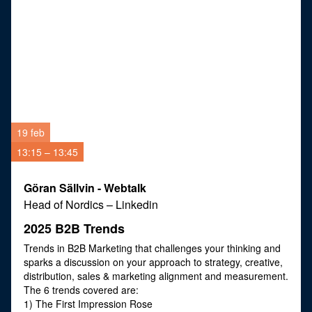
19 feb
13:15 – 13:45
Göran Sällvin - Webtalk
Head of Nordics
–
Linkedin
2025 B2B Trends
Trends in B2B Marketing that challenges your thinking and
sparks a discussion on your approach to strategy, creative,
distribution, sales & marketing alignment and measurement.
The 6 trends covered are:
1) The First Impression Rose