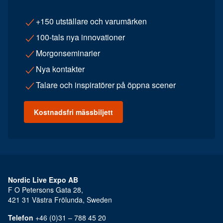
+150 utställare och varumärken
100-tals nya innovationer
Morgonseminarier
Nya kontakter
Talare och inspiratörer på öppna scener
Kostnadsfri mässbiljett
Nordic Live Expo AB
F O Petersons Gata 28,
421 31 Västra Frölunda, Sweden
Telefon
+46 (0)31 – 788 45 20