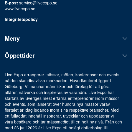
E-post
service@liveexpo.se
www.liveexpo.se
Integritetspolicy
Meny
Öppettider
Live Expo arrangerar mässor, möten, konferenser och events
på den skandinaviska marknaden. Huvudkontoret ligger i
Göteborg. Vi matchar människor och företag för att göra
affärer, nätverka och inspireras av varandra. Live Expo har
startats av Sveriges mest erfarna entreprenörer inom mässor
och events, som lanserat över hundra nya mässor varav
flertalet är idag ledande inom sina respektive branscher. Med
ett fulladdat innehåll inspirerar, utvecklar och uppdaterar vi
våra besökare och tar mässmediet till en helt ny nivå. Från och
med 26 juni 2026 är Live Expo ett helägt dotterbolag till