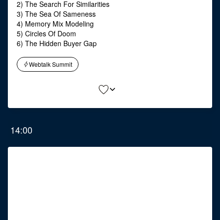
2) The Search For Similarities
3) The Sea Of Sameness
4) Memory Mix Modeling
5) Circles Of Doom
6) The Hidden Buyer Gap
Webtalk Summit
14:00