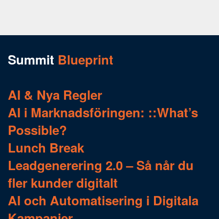
Summit
Blueprint
AI & Nya Regler
AI i Marknadsföringen: ::What’s
Possible?
Lunch Break
Leadgenerering 2.0 – Så når du
fler kunder digitalt
AI och Automatisering i Digitala
Kampanjer