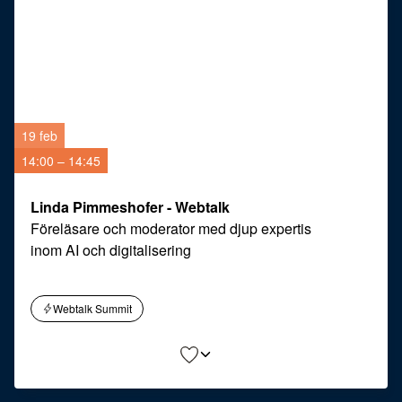
19 feb
14:00 – 14:45
Linda Pimmeshofer - Webtalk
Föreläsare och moderator med djup expertis
inom AI och digitalisering
Webtalk Summit