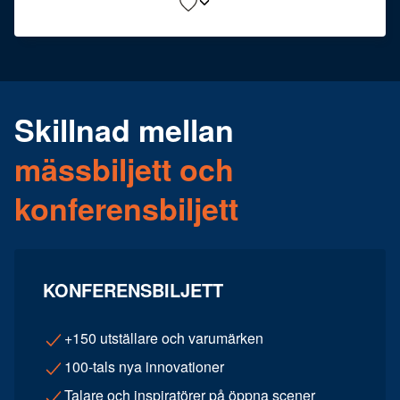
Skillnad mellan
mässbiljett och
konferensbiljett
KONFERENSBILJETT
+150 utställare och varumärken
100-tals nya innovationer
Talare och inspiratörer på öppna scener