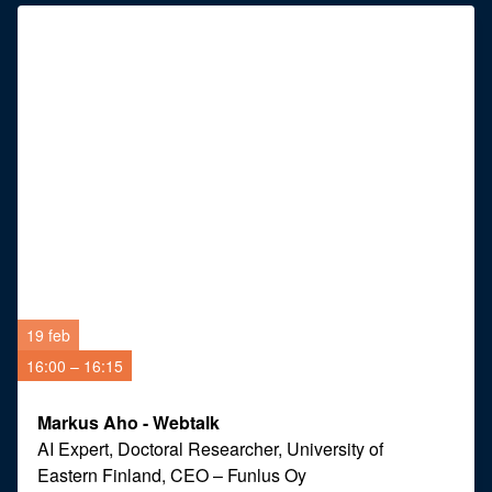
19 feb
16:00 – 16:15
Markus Aho - Webtalk
AI Expert, Doctoral Researcher, University of
Eastern Finland, CEO
–
Funlus Oy