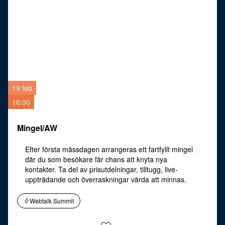
19 feb
16:00
Mingel/AW
Efter första mässdagen arrangeras ett fartfyllt mingel
där du som besökare får chans att knyta nya
kontakter. Ta del av prisutdelningar, tilltugg, live-
uppträdande och överraskningar värda att minnas.
Webtalk Summit