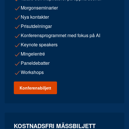
Morgonseminarier
Nya kontakter
Prisutdelningar
Konferensprogrammet med fokus på AI
Keynote speakers
Mingelentré
Paneldebatter
Workshops
Konferensbiljett
KOSTNADSFRI MÄSSBILJETT