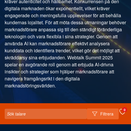
kräver autenticitet och hållbarhet. Konkurrensen på den
digitala marknaden ökar exponentiellt, vilket kräver
engagerade och meningsfulla upplevelser för att behålla
kundernas lojalitet. För att möta dessa utmaningar behöver
marknadsförare anpassa sig till den ständigt föränderliga
teknologin och vara flexibla i sina strategier. Genom att
använda AI kan marknadsförare effektivt analysera
kunddata och identifiera trender, vilket gör det möjligt att
skräddarsy sina erbjudanden. Webtalk Summit 2025
spelar en avgörande roll genom att erbjuda AI-drivna
insikter och strategier som hjälper marknadsförare att
navigera framgångsrikt i den digitala
marknadsföringsvärlden.
0
Filtrera