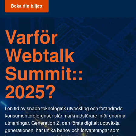
Boka din biljett
Varför
Webtalk
Summit::
2025?
I en tid av snabb teknologisk utveckling och förändrade
konsumentpreferenser står marknadsförare inför enorma
utmaningar. Generation Z, den första digitalt uppväxta
generationen, har unika behov och förväntningar som