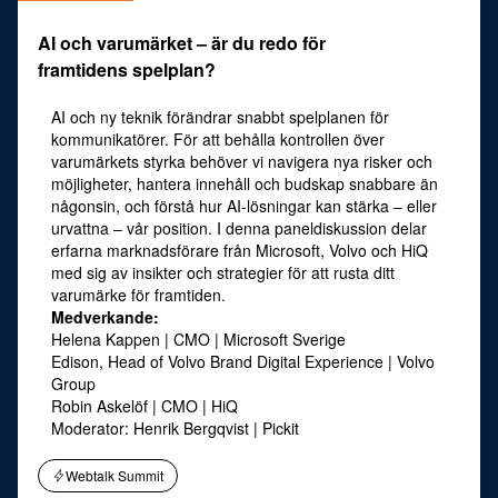
AI och varumärket – är du redo för
framtidens spelplan?
AI och ny teknik förändrar snabbt spelplanen för
kommunikatörer. För att behålla kontrollen över
varumärkets styrka behöver vi navigera nya risker och
möjligheter, hantera innehåll och budskap snabbare än
någonsin, och förstå hur AI-lösningar kan stärka – eller
urvattna – vår position. I denna paneldiskussion delar
erfarna marknadsförare från Microsoft, Volvo och HiQ
med sig av insikter och strategier för att rusta ditt
varumärke för framtiden.
Medverkande:
Helena Kappen | CMO | Microsoft Sverige
Edison, Head of Volvo Brand Digital Experience | Volvo
Group
Robin Askelöf | CMO | HiQ
Moderator: Henrik Bergqvist | Pickit
Webtalk Summit