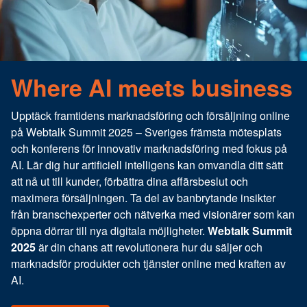
Where AI meets business
Upptäck framtidens marknadsföring och försäljning online
på Webtalk Summit 2025 – Sveriges främsta mötesplats
och konferens för innovativ marknadsföring med fokus på
AI. Lär dig hur artificiell intelligens kan omvandla ditt sätt
att nå ut till kunder, förbättra dina affärsbeslut och
maximera försäljningen. Ta del av banbrytande insikter
från branschexperter och nätverka med visionärer som kan
öppna dörrar till nya digitala möjligheter.
Webtalk Summit
2025
är din chans att revolutionera hur du säljer och
marknadsför produkter och tjänster online med kraften av
AI.