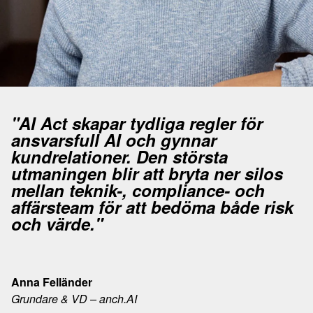
"AI Act skapar tydliga regler för
ansvarsfull AI och gynnar
kundrelationer. Den största
utmaningen blir att bryta ner silos
mellan teknik-, compliance- och
affärsteam för att bedöma både risk
och värde."
Anna Felländer
Grundare & VD – anch.AI