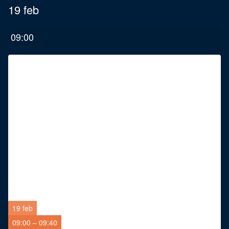
19 feb
09:00
19 feb
09:00 – 09:40