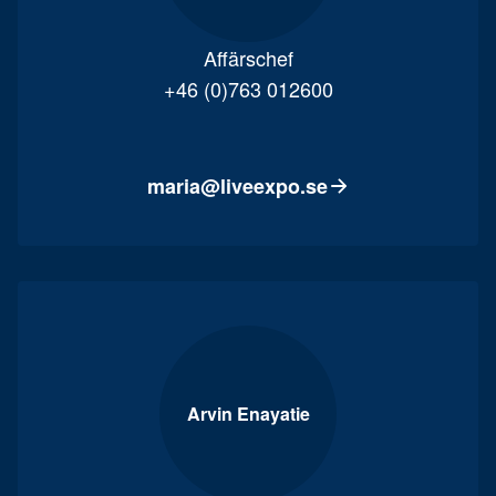
Affärschef
+46 (0)763 012600
maria@liveexpo.se
Arvin Enayatie