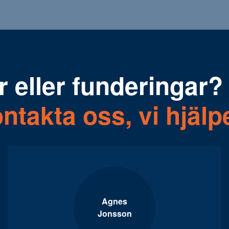
r eller funderingar?
ntakta oss, vi hjälp
Agnes
Jonsson