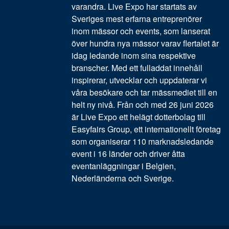
varandra. Live Expo har startats av
Sveriges mest erfarna entreprenörer
inom mässor och events, som lanserat
över hundra nya mässor varav flertalet är
idag ledande inom sina respektive
branscher. Med ett fulladdat innehåll
inspirerar, utvecklar och uppdaterar vi
våra besökare och tar mässmediet till en
helt ny nivå. Från och med 26 juni 2026
är Live Expo ett helägt dotterbolag till
Easyfairs Group, ett internationellt företag
som organiserar 110 marknadsledande
event i 16 länder och driver åtta
eventanläggningar i Belgien,
Nederländerna och Sverige.