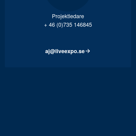
Projektledare
+ 46 (0)735 146845
aj@liveexpo.se