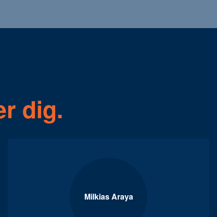
er dig.
Milkias Araya