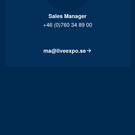
Sales Manager
+46 (0)760 34 89 00
ma@liveexpo.se