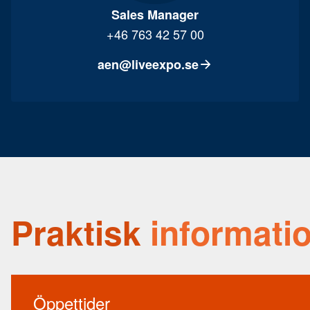
Sales Manager
+46 763 42 57 00
aen@liveexpo.se
Praktisk
informati
Öppettider