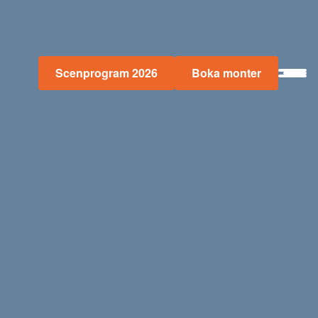
Scenprogram 2026
Boka monter