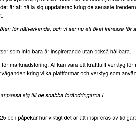
 det är att hålla sig uppdaterad kring de senaste trender
t.
ten för nätverkande, och vi ser nu ett ökat intresse för 
ser som inte bara är inspirerande utan också hållbara.
ör marknadsföring. AI kan vara ett kraftfullt verktyg för 
erväganden kring vilka plattformar och verktyg som använ
 anpassa sig till de snabba förändringarna i
 och påpekar hur viktigt det är att inspireras av tidigar