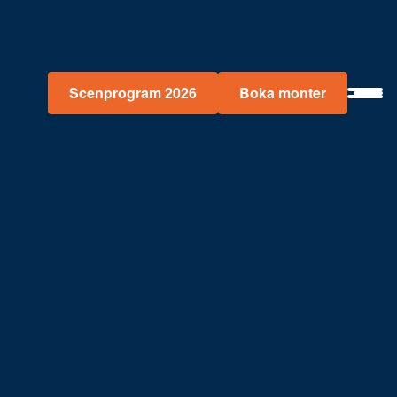
Scenprogram 2026
Boka monter