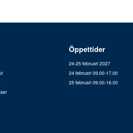
Öppettider
24-25 februari 2027
ut
24 februari 09.00-17.00
r
25 februari 09.00-16.00
iser