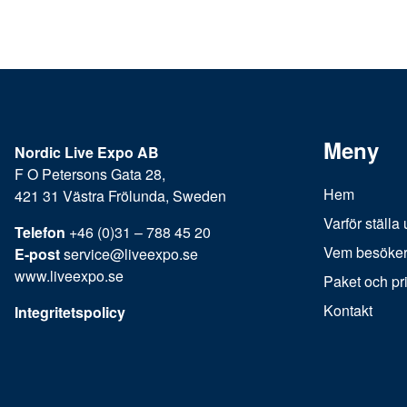
Meny
Nordic Live Expo AB
F O Petersons Gata 28,
Hem
421 31 Västra Frölunda, Sweden
Varför ställa 
Telefon
+46 (0)31 – 788 45 20
Vem besöke
E-post
service@liveexpo.se
www.liveexpo.se
Paket och pr
Kontakt
Integritetspolicy